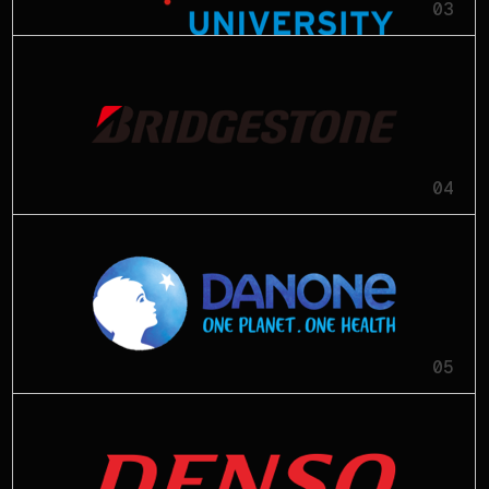
03
04
05