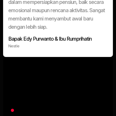
dalam mempersiapkan pensiun, baik secara
emosional maupun rencana aktivitas. Sangat
membantu kami menyambut awal baru
dengan lebih siap.
Bapak Edy Purwanto & Ibu Rumprihatin
Nestle