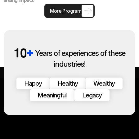
More Programs
1
0
+
Years of experiences of these
industries!
Happy
Healthy
Wealthy
Meaningful
Legacy