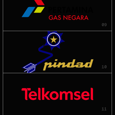
09
10
11