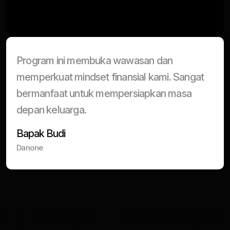
Program ini membuka wawasan dan
memperkuat mindset finansial kami. Sangat
bermanfaat untuk mempersiapkan masa
depan keluarga.
Bapak Budi
Danone