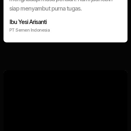
siap menyambut purna tugas.
Ibu Yesi Arisanti
PT Semen Indonesia