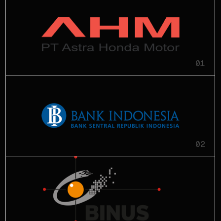
01
02