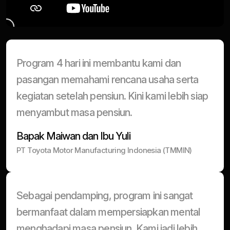
Program 4 hari ini membantu kami dan
pasangan memahami rencana usaha serta
kegiatan setelah pensiun. Kini kami lebih siap
menyambut masa pensiun.
Bapak Maiwan dan Ibu Yuli
PT Toyota Motor Manufacturing Indonesia (TMMIN)
Sebagai pendamping, program ini sangat
bermanfaat dalam mempersiapkan mental
menghadapi masa pensiun. Kami jadi lebih