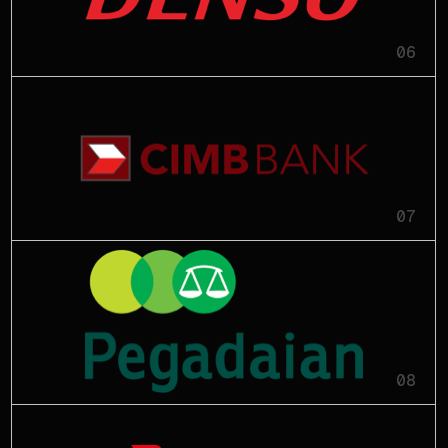
06
07
08